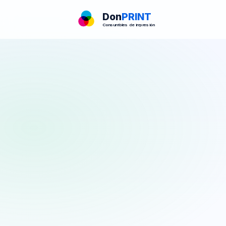
Don
PRINT
Consumibles de impresión