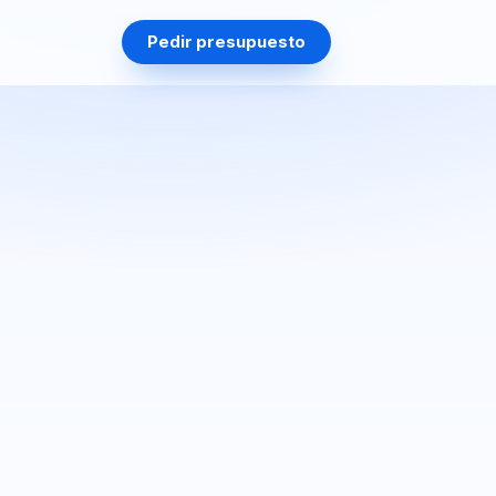
Pedir presupuesto
89,90 €